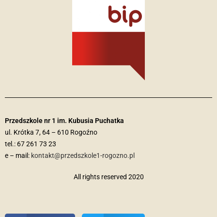
Przedszkole nr 1 im. Kubusia Puchatka
ul. Krótka 7, 64 – 610 Rogoźno
tel.:
67 261 73 23
e – mail:
kontakt@przedszkole1-rogozno.pl
All rights reserved 2020